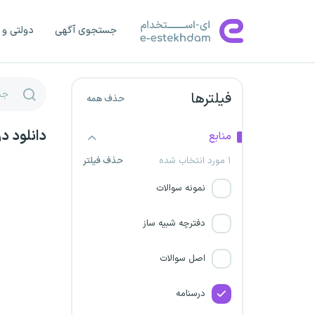
جستجوی آگهی
دولتی و 
فیلترها
حذف همه
دانلود د
منابع
۱ مورد انتخاب شده
حذف فیلتر
نمونه سوالات
دفترچه شبیه ساز
اصل سوالات
درسنامه