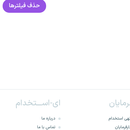
حذف فیلتر‌ها
ـرمایان
ای-اســـتخدام
هی استخدام
درباره ما
رفرمایان
تماس با ما