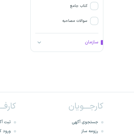
کتاب جامع
سوالات مصاحبه
سازمان
کارجـــویان
کارفــ
جستجوی آگهی
ثبت آگ
رزومه ساز
ورود کا