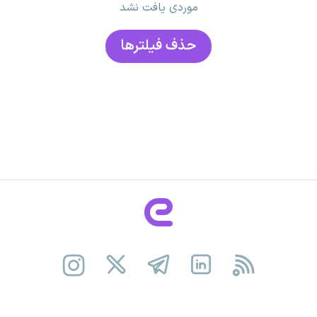
موردی یافت نشد
حذف فیلتر‌ها