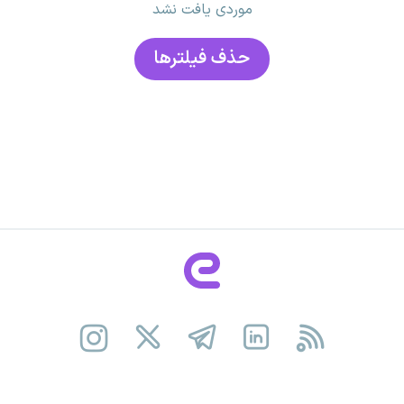
موردی یافت نشد
حذف فیلتر‌ها