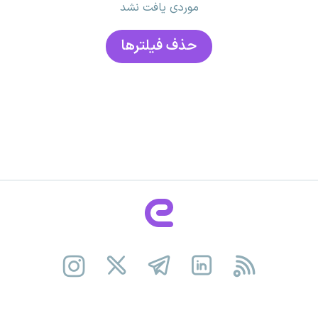
موردی یافت نشد
حذف فیلتر‌ها