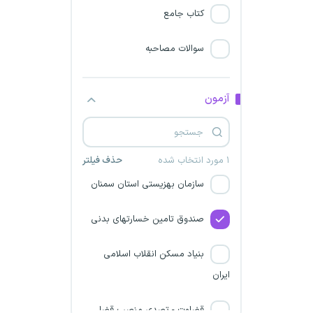
بانک ملت
کتاب جامع
وزارت بهداشت
سوالات مصاحبه
سازمان محیط زیست
آزمون
بانک تجارت
بانک شهر
۱ مورد انتخاب شده
حذف فیلتر
سازمان بهزیستی استان سمنان
صندوق تامین خسارتهای بدنی
بنیاد مسکن انقلاب اسلامی
ایران
قضاوت - تصدی منصب قضا