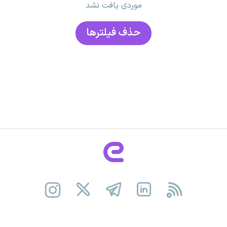
موردی یافت نشد
حذف فیلتر‌ها