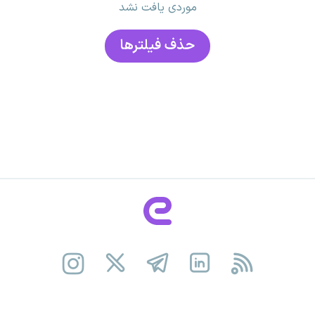
موردی یافت نشد
حذف فیلتر‌ها