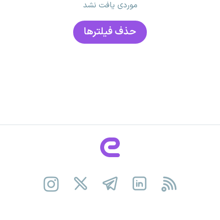
موردی یافت نشد
حذف فیلتر‌ها