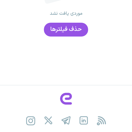
موردی یافت نشد
حذف فیلتر‌ها