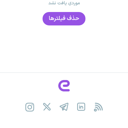
موردی یافت نشد
حذف فیلتر‌ها