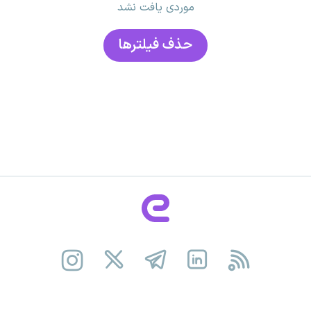
موردی یافت نشد
حذف فیلتر‌ها