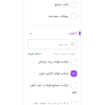
شرکت فولاد کاوه اروند
کتاب جامع
سازمان هدفمندی یارانه ها
سوالات مصاحبه
شرکت صنایع فولاد کرمان
آزمون
شرکت فولاد غدیر نی ریز
مرکز اورژانس تهران
۱ مورد انتخاب شده
حذف فیلتر
شرکت فولاد زرند ایرانیان
شرکت فولاد آلیاژی ایران
شرکت صنایع فولاد و ذوب آهن
نطنز
شرکت احیا استیل فولاد بافت