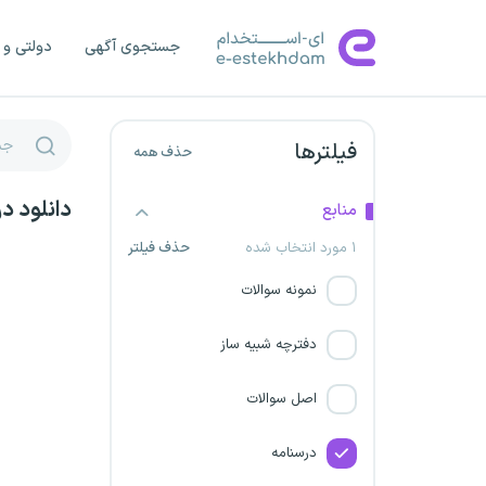
جستجوی آگهی
دولتی و 
فیلترها
حذف همه
دانلود د
منابع
۱ مورد انتخاب شده
حذف فیلتر
نمونه سوالات
دفترچه شبیه ساز
اصل سوالات
درسنامه