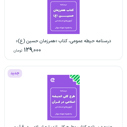
درسنامه حیطه عمومی، کتاب «همرزمان حسین (ع)»
۱۲۹
,۰۰۰
تومان
جدید