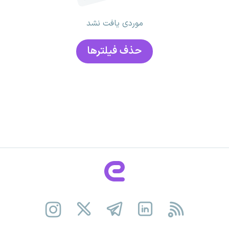
موردی یافت نشد
حذف فیلتر‌ها