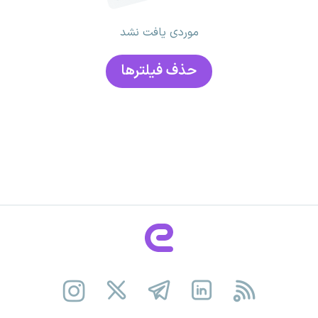
موردی یافت نشد
حذف فیلتر‌ها