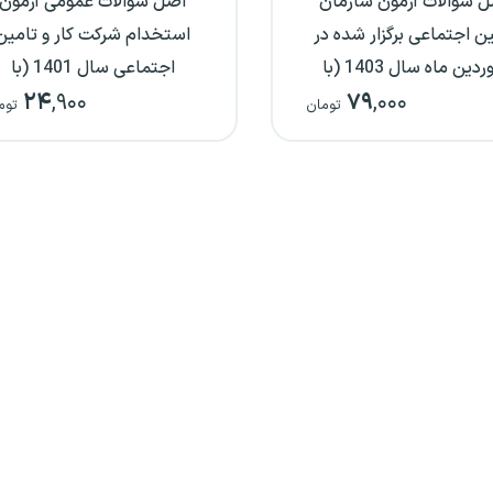
 سوالات آزمون سازمان
اصل سوالات عمومی آزمون
ن اجتماعی برگزار شده در
استخدام شرکت کار و تامین
فروردین ماه سال 1403 (با
اجتماعی سال 1401 (با
۲۴
,۹۰۰
۷۹
,۰۰۰
پاسخ‌نامه تشریحی)
پاسخ‌نامه تشریحی)
تومان
توم