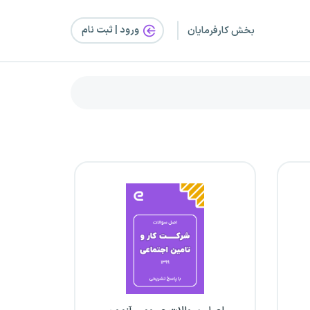
ورود | ثبت‌ نام
بخش کارفرمایان