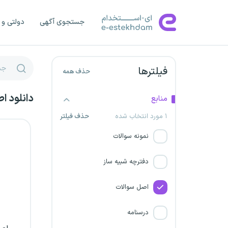
سازمان صدا و سیما
جستجوی آگهی
دولتی و 
دانشگاه علوم پزشکی شاهرود
دانشگاه علوم پزشکی زاهدان
فیلترها
حذف همه
استخدام شرکت حدید پویا
دانلود ا
منابع
توسن سمنگان
۱ مورد انتخاب شده
حذف فیلتر
شرکت همیار گهرحدید سیرجان
نمونه سوالات
دانشگاه علوم پزشکی تربت جام
دفترچه شبیه ساز
شرکت ذوب آهن اصفهان
اصل سوالات
سازمان ملی استاندارد
درسنامه