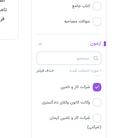
اصل
پالایشگاه نفت ستاره خلیج
کتاب جامع
تامی
فارس
سوالات مصاحبه
دانشگاه علوم پزشکی رفسنجان
شرکت ماهان صداقت هرمز
آزمون
شرکت یدک گاز سیرک
۱ مورد انتخاب شده
حذف فیلتر
شرکت کار و تامین در سه استان
شرکت کار و تامین
وکالت کانون وکلای دادگستری
شرکت کار و تامین کرمان
(شرکتی)