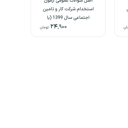
اصل سوالات عمومی آزمون
استخدام شرکت کار و تامین
اجتماعی سال 1399 (با
۲۴
,۹۰۰
پاسخ‌نامه تشریحی)
ان
تومان