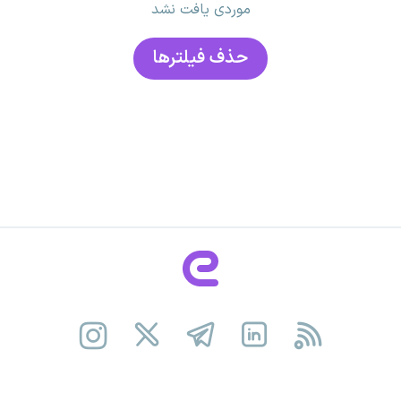
موردی یافت نشد
حذف فیلتر‌ها