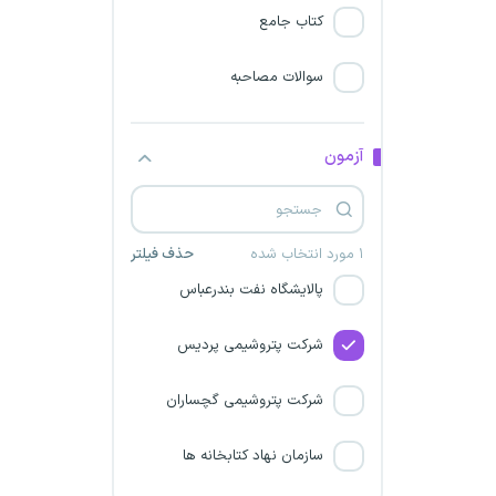
سازمان بیمه سلامت
کتاب جامع
شرکت پتروشیمی کارون در بندر
سوالات مصاحبه
امام خمینی
سازمان ملی زمین و مسکن
آزمون
شرکت‌ پالایش گاز یادآوران
خلیج فارس
۱ مورد انتخاب شده
حذف فیلتر
پالایشگاه نفت بندرعباس
شرکت پتروشیمی پردیس
شرکت‌ پتروشیمی گچساران
سازمان نهاد کتابخانه ها