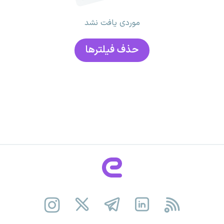
موردی یافت نشد
حذف فیلتر‌ها