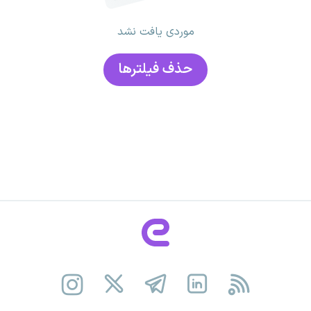
موردی یافت نشد
حذف فیلتر‌ها