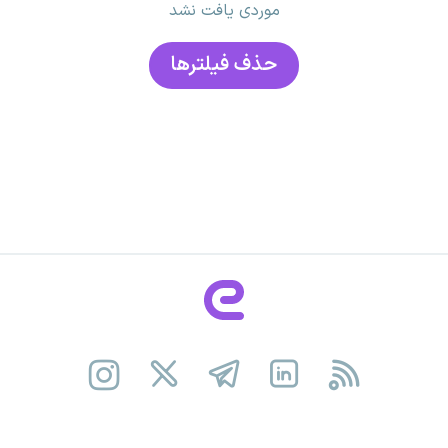
موردی یافت نشد
حذف فیلتر‌ها