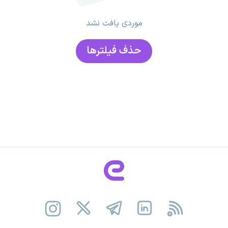
موردی یافت نشد
حذف فیلتر‌ها