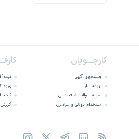
آتش نشانی گلستان
آتش نشانی گیلان
آتش نشانی لرستان
کارجـــویان
کارفــ
آتش نشانی مازندران
آتش نشانی مرکزی
جستجوی آگهی
ثبت آگ
رزومه ساز
ورود کا
آتش نشانی هرمزگان
نمونه سوالات استخدامی
ثبت نام
استخدام دولتی و سراسری
گزارش‌ه
آتش نشانی همدان
آتش نشانی یزد
شرکت پیشگامان نیرو مهار