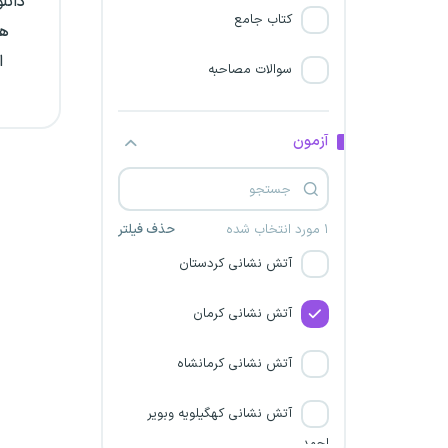
دانل
کتاب جامع
هم
آتش نشانی سیستان و
ا
بلوچستان
سوالات مصاحبه
آتش نشانی فارس
آزمون
آتش نشانی قزوین
آتش نشانی قم
۱ مورد انتخاب شده
حذف فیلتر
آتش نشانی کردستان
آتش نشانی کرمان
آتش نشانی کرمانشاه
آتش نشانی کهگیلویه وبویر
احمد