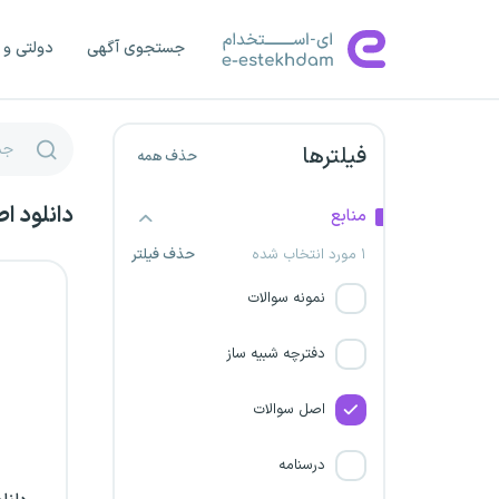
آتش نشانی ایلام
جستجوی آگهی
دولتی و 
آتش نشانی بوشهر
آتش نشانی چهارمحال و
بختیاری
فیلترها
حذف همه
آتش نشانی خراسان جنوبی
دانلود ا
منابع
۱ مورد انتخاب شده
حذف فیلتر
آتش نشانی خراسان رضوی
نمونه سوالات
آتش نشانی خراسان شمالی
دفترچه شبیه ساز
آتش نشانی خوزستان
اصل سوالات
آتش نشانی زنجان
درسنامه
آتش نشانی سمنان