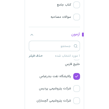
شرکت پترو پارس
کتاب جامع
سازمان بیمه سلامت
سوالات مصاحبه
شرکت پتروشیمی کارون در بندر
امام خمینی
آزمون
سازمان ملی زمین و مسکن
۱ مورد انتخاب شده
حذف فیلتر
شرکت‌ پالایش گاز یادآوران
خلیج فارس
پالایشگاه نفت بندرعباس
شرکت پتروشیمی پردیس
شرکت‌ پتروشیمی گچساران