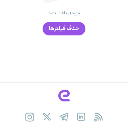
موردی یافت نشد
حذف فیلتر‌ها