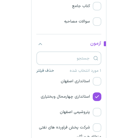
کتاب جامع
استانداری فارس
سوالات مصاحبه
سازمان آموزش فنی و حرفه ای
کشور
آزمون
استانداری خراسان رضوی
وزارت تعاون، کار و رفاه اجتماعی
۱ مورد انتخاب شده
حذف فیلتر
استانداری اصفهان
استانداری چهارمحال وبختیاری
پتروشیمی اصفهان
شرکت پخش فراورده های نفتی
منطقه هرمزگان