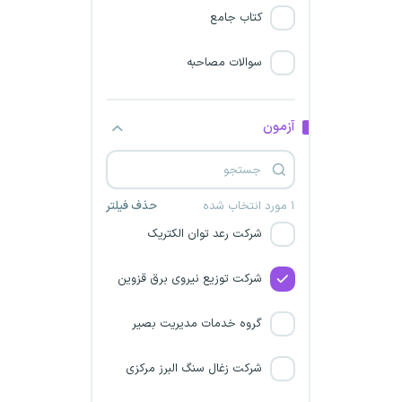
شرکت پالایش نفت تهران
کتاب جامع
سازمان انتقال خون
سوالات مصاحبه
مرکز آموزش مدیریت دولتی
آزمون
وزارت ارتباطات و فناوری اطلاعات
شرکت فولاد سفیددشت
۱ مورد انتخاب شده
حذف فیلتر
شرکت رعد توان الکتریک
شرکت توزیع نیروی برق قزوین
گروه خدمات مدیریت بصیر
شرکت زغال سنگ البرز مرکزی