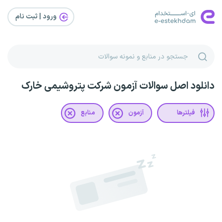
ورود | ثبت‌ نام
دانلود اصل سوالات آزمون شرکت پتروشیمی خارک
فیلترها
آزمون
منابع