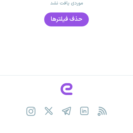
موردی یافت نشد
حذف فیلتر‌ها