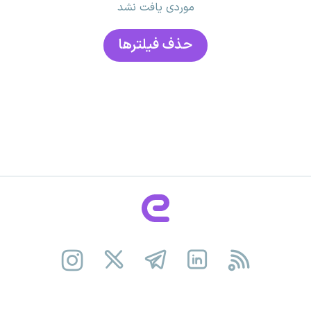
موردی یافت نشد
حذف فیلتر‌ها