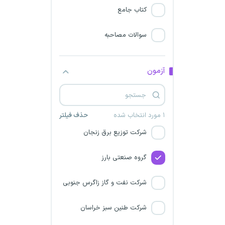
کتاب جامع
شرکت خدماتی پشتیبانی رفاه
پردیس
سوالات مصاحبه
دانشگاه تربیت مدرس
آزمون
زرین بهشاد سینا
شرکت فنی خدماتی بافت ستاره
۱ مورد انتخاب شده
حذف فیلتر
شرکت توزیع برق زنجان
گروه صنعتی بارز
شرکت نفت و گاز زاگرس جنوبی
شرکت طنین سبز خراسان