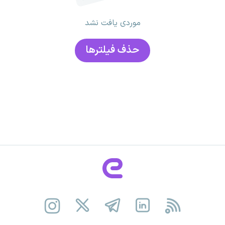
موردی یافت نشد
حذف فیلتر‌ها