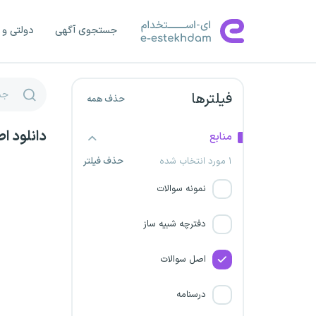
شرکت پتروشیمی باختر
جستجوی آگهی
دولتی و 
وزارت صنعت، معدن و تجارت
مرکز آمار ایران
فیلترها
حذف همه
سازمان ملی بهره‌وری ایران
دانلود ا
منابع
شرکت پتروشیمی شهید
۱ مورد انتخاب شده
حذف فیلتر
تندگویان
نمونه سوالات
شرکت پتروشیمی خارک
دفترچه شبیه ساز
شرکت پترو پارس
اصل سوالات
سازمان بیمه سلامت
درسنامه