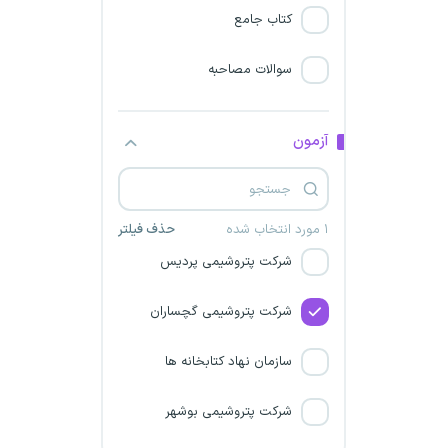
شرکت پتروشیمی کارون در بندر
کتاب جامع
امام خمینی
سوالات مصاحبه
سازمان ملی زمین و مسکن
شرکت‌ پالایش گاز یادآوران
آزمون
خلیج فارس
پالایشگاه نفت بندرعباس
۱ مورد انتخاب شده
حذف فیلتر
شرکت پتروشیمی پردیس
شرکت‌ پتروشیمی گچساران
سازمان نهاد کتابخانه ها
شرکت پتروشیمی بوشهر