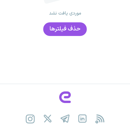
موردی یافت نشد
حذف فیلتر‌ها