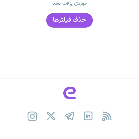
موردی یافت نشد
حذف فیلتر‌ها