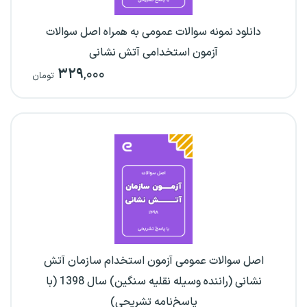
دانلود نمونه سوالات عمومی به همراه اصل سوالات
آزمون استخدامی آتش نشانی
۳۲۹
,۰۰۰
تومان
اصل سوالات عمومی آزمون استخدام سازمان آتش
نشانی (راننده وسیله نقلیه سنگین) سال 1398 (با
پاسخ‌نامه تشریحی)