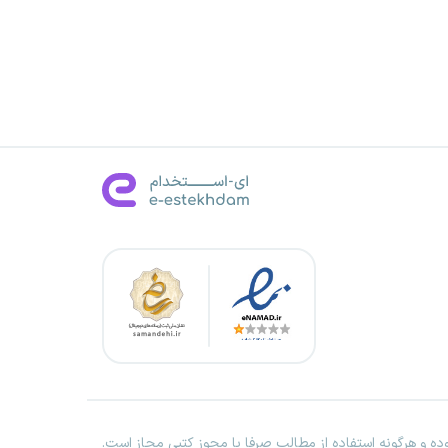
ه و هرگونه استفاده از مطالب صرفا با مجوز کتبی مجاز است.