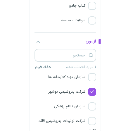
کتاب جامع
شرکت‌ پالایش گاز یادآوران
خلیج فارس
سوالات مصاحبه
پالایشگاه نفت بندرعباس
آزمون
شرکت پتروشیمی پردیس
شرکت‌ پتروشیمی گچساران
۱ مورد انتخاب شده
حذف فیلتر
سازمان نهاد کتابخانه ها
شرکت پتروشیمی بوشهر
سازمان نظام پزشکی
شرکت تولیدات پتروشیمی قائد
بصیر