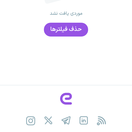
موردی یافت نشد
حذف فیلتر‌ها