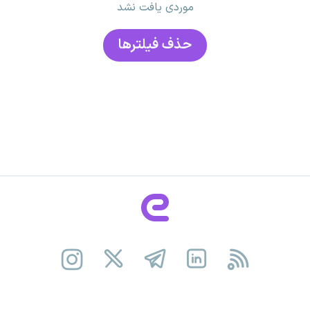
موردی یافت نشد
حذف فیلتر‌ها