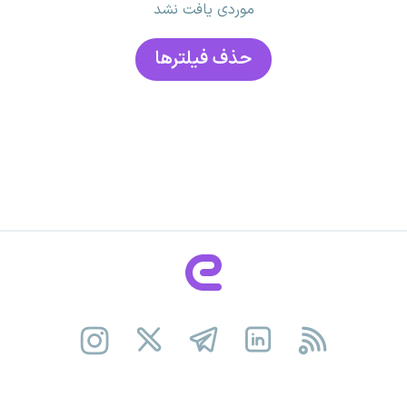
موردی یافت نشد
حذف فیلتر‌ها