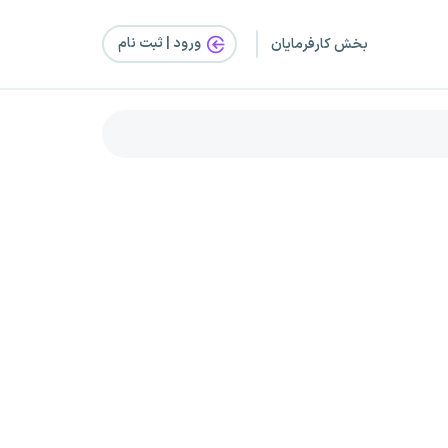
ورود | ثبت‌ نام
بخش کارفرمایان