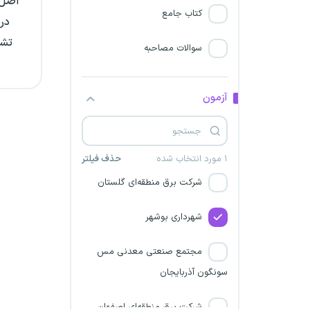
اصل 
شرکت نیک آوای سپاهان
کتاب جامع
شرکت توزیع برق استان
تشر
سوالات مصاحبه
مازندران
شهرداری خراسان جنوبی
آزمون
شرکت توزیع برق خراسان
رضوی
۱ مورد انتخاب شده
حذف فیلتر
شرکت برق منطقه‌ای گلستان
شهرداری بوشهر
مجتمع صنعتی معدنی مس
سونگون آذربایجان
شرکت برق منطقه‌ای اصفهان