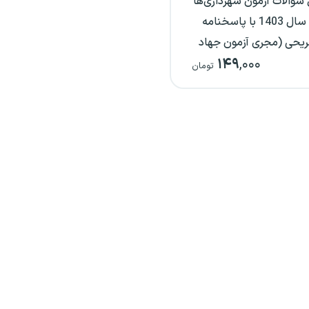
سوالات آزمون شهرداری‌ها
در سال 1403 با پاسخنامه
یحی (مجری آزمون جهاد
۱۴۹
,۰۰۰
دانشگاهی)
تومان