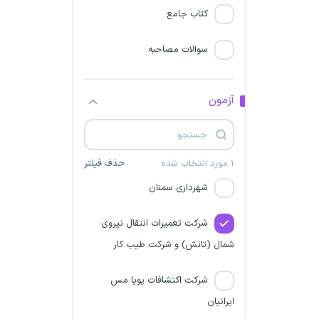
الیگودرز
کتاب جامع
شرکت مدیریت تولید برق
سوالات مصاحبه
آذربایجان غربی
شهرداری کردستان
آزمون
شرکت نصب و تعمیرات نیروگاه
های خوزستان
۱ مورد انتخاب شده
حذف فیلتر
شهرداری سمنان
شرکت تعمیرات انتقال نیروی
شمال (تانش) و شرکت طیب کار
شرکت اکتشافات پویا مس
ایرانیان