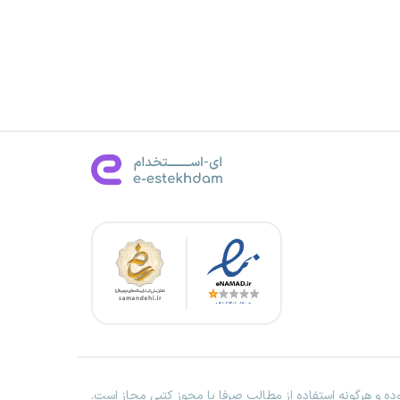
ه و هرگونه استفاده از مطالب صرفا با مجوز کتبی مجاز است.