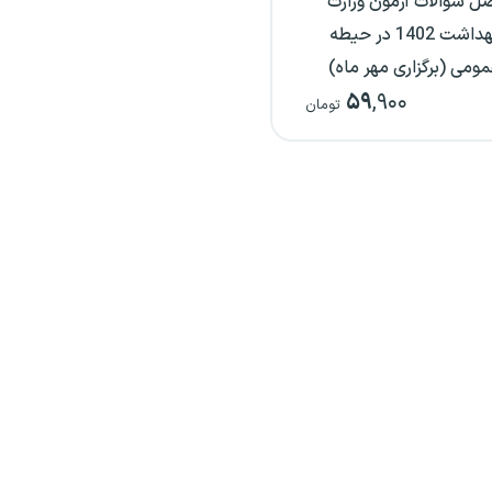
ل سوالات آزمون وزارت
بهداشت 1402 در حیطه
ومی (برگزاری مهر ماه)
۵۹
,۹۰۰
تومان