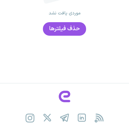
موردی یافت نشد
حذف فیلتر‌ها