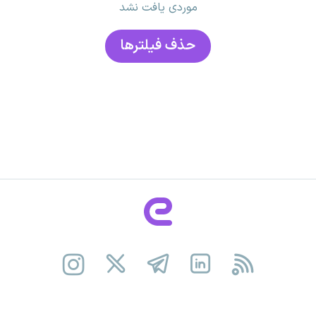
موردی یافت نشد
حذف فیلتر‌ها