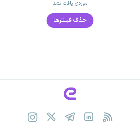
موردی یافت نشد
حذف فیلتر‌ها