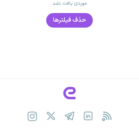
موردی یافت نشد
حذف فیلتر‌ها