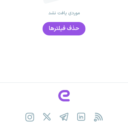
موردی یافت نشد
حذف فیلتر‌ها