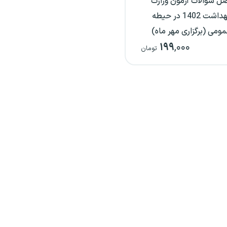
ل سوالات آزمون وزارت
بهداشت 1402 در حیطه
ومی (برگزاری مهر ماه)
۱۹۹
,۰۰۰
تومان