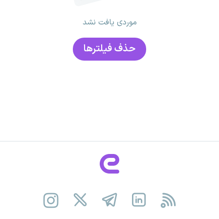
موردی یافت نشد
حذف فیلتر‌ها